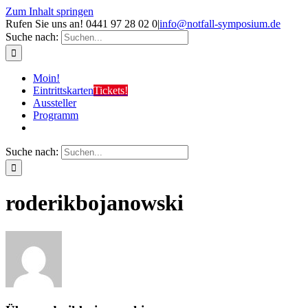
Zum Inhalt springen
Rufen Sie uns an! 0441 97 28 02 0
|
info@notfall-symposium.de
Suche nach:
Moin!
Eintrittskarten
Tickets!
Aussteller
Programm
Suche nach:
roderikbojanowski