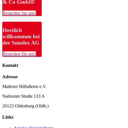
& Co GmbH!
Besuchen Sie uns!
Herzlich
willkommen bei
der Smedex AG
Besuchen Sie uns!
Kontakt
Adresse
Malteser Hilfsdienst e.V.
Nadorster Straße 133 A
26123 Oldenburg (Oldb.)
Links