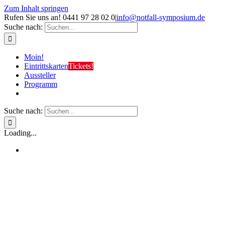
Zum Inhalt springen
Rufen Sie uns an! 0441 97 28 02 0
|
info@notfall-symposium.de
Suche nach:
Moin!
Eintrittskarten
Tickets!
Aussteller
Programm
Suche nach:
Loading...