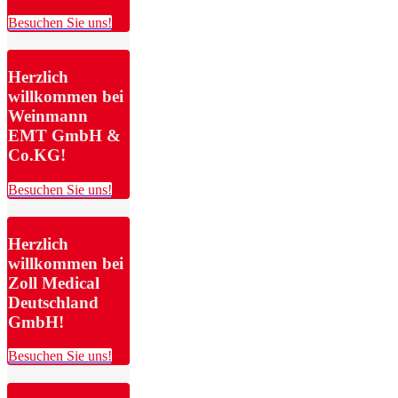
Besuchen Sie uns!
Herzlich
willkommen bei
Weinmann
EMT GmbH &
Co.KG!
Besuchen Sie uns!
Herzlich
willkommen bei
Zoll Medical
Deutschland
GmbH!
Besuchen Sie uns!