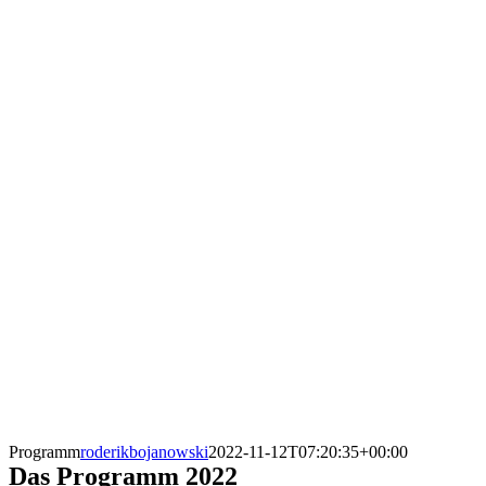
Programm
roderikbojanowski
2022-11-12T07:20:35+00:00
Das Programm 2022