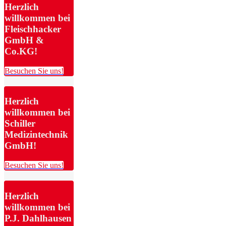
Herzlich
willkommen bei
Fleischhacker
GmbH &
Co.KG!
Besuchen Sie uns!
Herzlich
willkommen bei
Schiller
Medizintechnik
GmbH!
Besuchen Sie uns!
Herzlich
willkommen bei
P.J. Dahlhausen